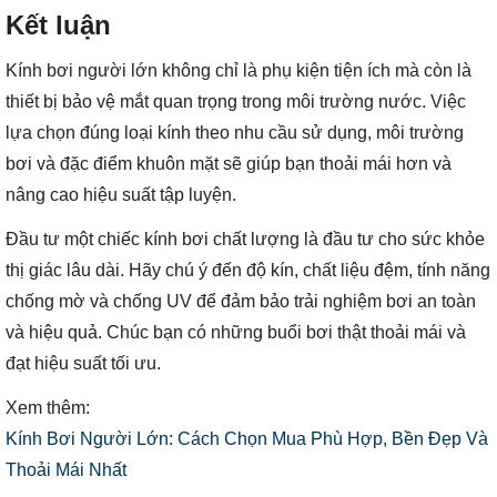
Kết luận
Kính bơi người lớn không chỉ là phụ kiện tiện ích mà còn là
thiết bị bảo vệ mắt quan trọng trong môi trường nước. Việc
lựa chọn đúng loại kính theo nhu cầu sử dụng, môi trường
bơi và đặc điểm khuôn mặt sẽ giúp bạn thoải mái hơn và
nâng cao hiệu suất tập luyện.
Đầu tư một chiếc kính bơi chất lượng là đầu tư cho sức khỏe
thị giác lâu dài. Hãy chú ý đến độ kín, chất liệu đệm, tính năng
chống mờ và chống UV để đảm bảo trải nghiệm bơi an toàn
và hiệu quả. Chúc bạn có những buổi bơi thật thoải mái và
đạt hiệu suất tối ưu.
Xem thêm:
Kính Bơi Người Lớn: Cách Chọn Mua Phù Hợp, Bền Đẹp Và
Thoải Mái Nhất