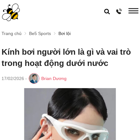
Trang chủ
Be5 Sports
Bơi lội
Kính bơi người lớn là gì và vai trò
trong hoạt động dưới nước
17/02/2026
-
Brian Dương