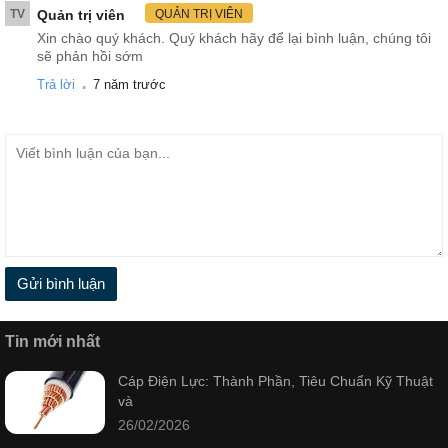
TV
Quản trị viên
QUẢN TRỊ VIÊN
Xin chào quý khách. Quý khách hãy để lại bình luận, chúng tôi
sẽ phản hồi sớm
.
Trả lời
7 năm trước
Gửi bình luận
Tin mới nhất
Cáp Điện Lực: Thành Phần, Tiêu Chuẩn Kỹ Thuật
và
26/02/2026