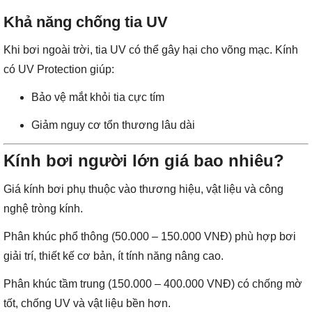
Khả năng chống tia UV
Khi bơi ngoài trời, tia UV có thể gây hại cho võng mạc. Kính
có UV Protection giúp:
Bảo vệ mắt khỏi tia cực tím
Giảm nguy cơ tổn thương lâu dài
Kính bơi người lớn giá bao nhiêu?
Giá kính bơi phụ thuộc vào thương hiệu, vật liệu và công
nghệ tròng kính.
Phân khúc phổ thông (50.000 – 150.000 VNĐ) phù hợp bơi
giải trí, thiết kế cơ bản, ít tính năng nâng cao.
Phân khúc tầm trung (150.000 – 400.000 VNĐ) có chống mờ
tốt, chống UV và vật liệu bền hơn.