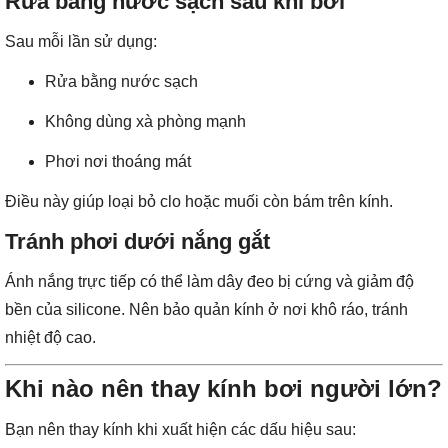
Rửa bằng nước sạch sau khi bơi
Sau mỗi lần sử dụng:
Rửa bằng nước sạch
Không dùng xà phòng mạnh
Phơi nơi thoáng mát
Điều này giúp loại bỏ clo hoặc muối còn bám trên kính.
Tránh phơi dưới nắng gắt
Ánh nắng trực tiếp có thể làm dây đeo bị cứng và giảm độ
bền của silicone. Nên bảo quản kính ở nơi khô ráo, tránh
nhiệt độ cao.
Khi nào nên thay kính bơi người lớn?
Bạn nên thay kính khi xuất hiện các dấu hiệu sau: