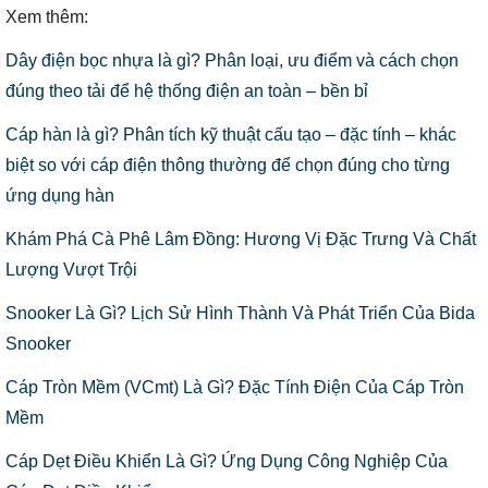
Xem thêm:
Dây điện bọc nhựa là gì? Phân loại, ưu điểm và cách chọn
đúng theo tải để hệ thống điện an toàn – bền bỉ
Cáp hàn là gì? Phân tích kỹ thuật cấu tạo – đặc tính – khác
biệt so với cáp điện thông thường để chọn đúng cho từng
ứng dụng hàn
Khám Phá Cà Phê Lâm Đồng: Hương Vị Đặc Trưng Và Chất
Lượng Vượt Trội
Snooker Là Gì? Lịch Sử Hình Thành Và Phát Triển Của Bida
Snooker
Cáp Tròn Mềm (VCmt) Là Gì? Đặc Tính Điện Của Cáp Tròn
Mềm
Cáp Dẹt Điều Khiển Là Gì? Ứng Dụng Công Nghiệp Của