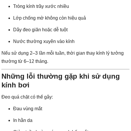
Tròng kính trầy xước nhiều
Lớp chống mờ không còn hiệu quả
Dây đeo giãn hoặc dễ tuột
Nước thường xuyên vào kính
Nếu sử dụng 2–3 lần mỗi tuần, thời gian thay kính lý tưởng
thường từ 6–12 tháng.
Những lỗi thường gặp khi sử dụng
kính bơi
Đeo quá chặt có thể gây:
Đau vùng mắt
In hằn da