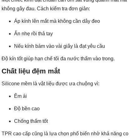
không gây đau. Cách kiểm tra đơn giản:
Áp kính lên mắt mà không cần dây đeo
Ấn nhẹ rồi thả tay
Nếu kính bám vào vài giây là đạt yêu cầu
Độ kín tốt giúp hạn chế tối đa nước thấm vào trong.
Chất liệu đệm mắt
Silicone mềm là vật liệu được ưa chuộng vì:
Êm ái
Độ bền cao
Chống thấm tốt
TPR cao cấp cũng là lựa chọn phổ biến nhờ khả năng co