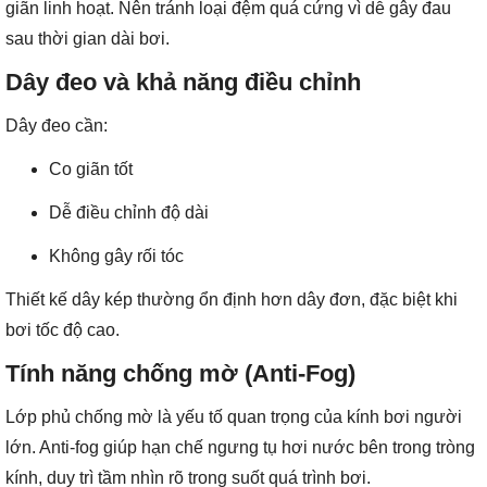
giãn linh hoạt. Nên tránh loại đệm quá cứng vì dễ gây đau
sau thời gian dài bơi.
Dây đeo và khả năng điều chỉnh
Dây đeo cần:
Co giãn tốt
Dễ điều chỉnh độ dài
Không gây rối tóc
Thiết kế dây kép thường ổn định hơn dây đơn, đặc biệt khi
bơi tốc độ cao.
Tính năng chống mờ (Anti-Fog)
Lớp phủ chống mờ là yếu tố quan trọng của kính bơi người
lớn. Anti-fog giúp hạn chế ngưng tụ hơi nước bên trong tròng
kính, duy trì tầm nhìn rõ trong suốt quá trình bơi.