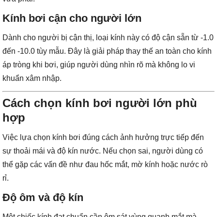
Kính bơi cận cho người lớn
Dành cho người bị cận thị, loại kính này có độ cận sẵn từ -1.0
đến -10.0 tùy mẫu. Đây là giải pháp thay thế an toàn cho kính
áp tròng khi bơi, giúp người dùng nhìn rõ mà không lo vi
khuẩn xâm nhập.
Cách chọn kính bơi người lớn phù
hợp
Việc lựa chọn kính bơi đúng cách ảnh hưởng trực tiếp đến
sự thoải mái và độ kín nước. Nếu chọn sai, người dùng có
thể gặp các vấn đề như đau hốc mắt, mờ kính hoặc nước rò
rỉ.
Độ ôm và độ kín
Một chiếc kính đạt chuẩn cần ôm sát vùng quanh mắt mà