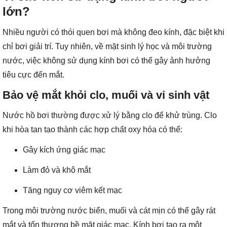
lớn?
Nhiều người có thói quen bơi mà không đeo kính, đặc biệt khi
chỉ bơi giải trí. Tuy nhiên, về mặt sinh lý học và môi trường
nước, việc không sử dụng kính bơi có thể gây ảnh hưởng
tiêu cực đến mắt.
Bảo vệ mắt khỏi clo, muối và vi sinh vật
Nước hồ bơi thường được xử lý bằng clo để khử trùng. Clo
khi hòa tan tạo thành các hợp chất oxy hóa có thể:
Gây kích ứng giác mạc
Làm đỏ và khô mắt
Tăng nguy cơ viêm kết mạc
Trong môi trường nước biển, muối và cát mịn có thể gây rát
mắt và tổn thương bề mặt giác mạc. Kính bơi tạo ra một