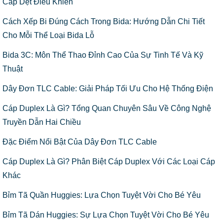
Cáp Dẹt Điều Khiển
Cách Xếp Bi Đúng Cách Trong Bida: Hướng Dẫn Chi Tiết
Cho Mỗi Thể Loại Bida Lỗ
Bida 3C: Môn Thể Thao Đỉnh Cao Của Sự Tinh Tế Và Kỹ
Thuật
Dây Đơn TLC Cable: Giải Pháp Tối Ưu Cho Hệ Thống Điện
Cáp Duplex Là Gì? Tổng Quan Chuyên Sâu Về Công Nghệ
Truyền Dẫn Hai Chiều
Đặc Điểm Nổi Bật Của Dây Đơn TLC Cable
Cáp Duplex Là Gì? Phân Biệt Cáp Duplex Với Các Loại Cáp
Khác
Bỉm Tã Quần Huggies: Lựa Chọn Tuyệt Vời Cho Bé Yêu
Bỉm Tã Dán Huggies: Sự Lựa Chọn Tuyệt Vời Cho Bé Yêu