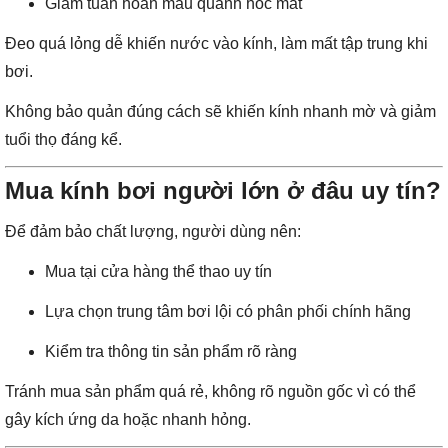
Giảm tuần hoàn máu quanh hốc mắt
Đeo quá lỏng dễ khiến nước vào kính, làm mất tập trung khi
bơi.
Không bảo quản đúng cách sẽ khiến kính nhanh mờ và giảm
tuổi thọ đáng kể.
Mua kính bơi người lớn ở đâu uy tín?
Để đảm bảo chất lượng, người dùng nên:
Mua tại cửa hàng thể thao uy tín
Lựa chọn trung tâm bơi lội có phân phối chính hãng
Kiểm tra thông tin sản phẩm rõ ràng
Tránh mua sản phẩm quá rẻ, không rõ nguồn gốc vì có thể
gây kích ứng da hoặc nhanh hỏng.