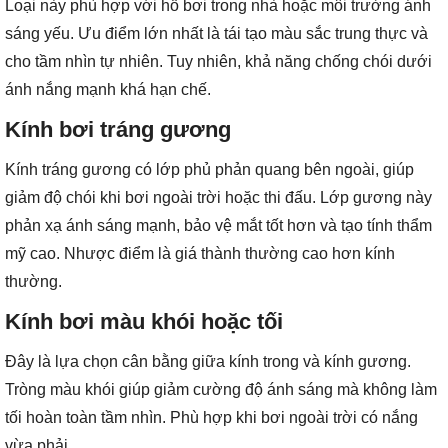
Loại này phù hợp với hồ bơi trong nhà hoặc môi trường ánh
sáng yếu. Ưu điểm lớn nhất là tái tạo màu sắc trung thực và
cho tầm nhìn tự nhiên. Tuy nhiên, khả năng chống chói dưới
ánh nắng mạnh khá hạn chế.
Kính bơi tráng gương
Kính tráng gương có lớp phủ phản quang bên ngoài, giúp
giảm độ chói khi bơi ngoài trời hoặc thi đấu. Lớp gương này
phản xạ ánh sáng mạnh, bảo vệ mắt tốt hơn và tạo tính thẩm
mỹ cao. Nhược điểm là giá thành thường cao hơn kính
thường.
Kính bơi màu khói hoặc tối
Đây là lựa chọn cân bằng giữa kính trong và kính gương.
Tròng màu khói giúp giảm cường độ ánh sáng mà không làm
tối hoàn toàn tầm nhìn. Phù hợp khi bơi ngoài trời có nắng
vừa phải.