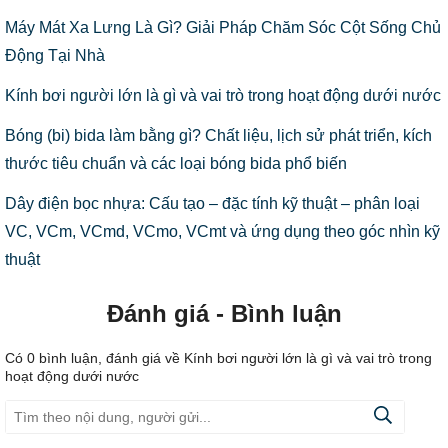
Máy Mát Xa Lưng Là Gì? Giải Pháp Chăm Sóc Cột Sống Chủ
Động Tại Nhà
Kính bơi người lớn là gì và vai trò trong hoạt động dưới nước
Bóng (bi) bida làm bằng gì? Chất liệu, lịch sử phát triển, kích
thước tiêu chuẩn và các loại bóng bida phổ biến
Dây điện bọc nhựa: Cấu tạo – đặc tính kỹ thuật – phân loại
VC, VCm, VCmd, VCmo, VCmt và ứng dụng theo góc nhìn kỹ
thuật
Đánh giá - Bình luận
Có
0
bình luận, đánh giá
về Kính bơi người lớn là gì và vai trò trong
hoạt động dưới nước