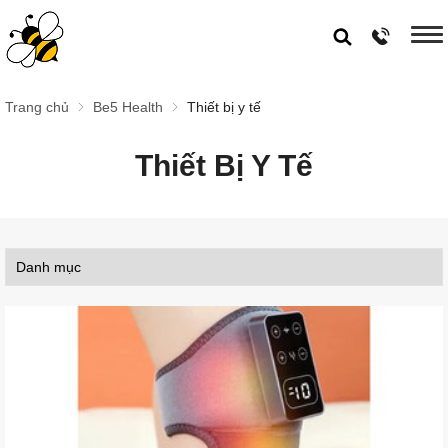
Trang chủ
Be5 Health
Thiết bị y tế
Thiết Bị Y Tế