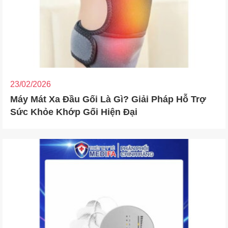
23/02/2026
Máy Mát Xa Đầu Gối Là Gì? Giải Pháp Hỗ Trợ
Sức Khỏe Khớp Gối Hiện Đại