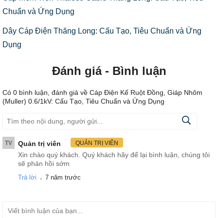
Chuẩn và Ứng Dụng
Dây Cáp Điện Thăng Long: Cấu Tạo, Tiêu Chuẩn và Ứng
Dụng
Đánh giá - Bình luận
Có
0
bình luận, đánh giá
về Cáp Điện Kế Ruột Đồng, Giáp Nhôm
(Muller) 0.6/1kV: Cấu Tạo, Tiêu Chuẩn và Ứng Dụng
TV
Quản trị viên
QUẢN TRỊ VIÊN
Xin chào quý khách. Quý khách hãy để lại bình luận, chúng tôi
sẽ phản hồi sớm
.
Trả lời
7 năm trước