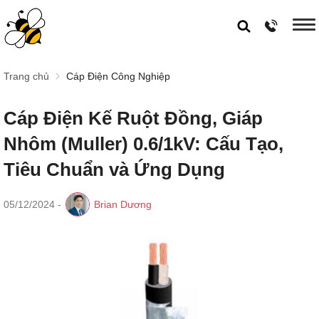
Trang chủ
Cáp Điện Công Nghiệp
Cáp Điện Kế Ruột Đồng, Giáp
Nhôm (Muller) 0.6/1kV: Cấu Tạo,
Tiêu Chuẩn và Ứng Dụng
05/12/2024
-
Brian Dương