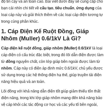
độ tin cậy và an toàn cao. Bài viết dưới đây sẽ cung cấp cho
bạn cái nhìn chi tiết về
cấu tạo
,
tiêu chuẩn
,
ứng dụng
của
loại cáp này và giải thích thêm về các loại cáp điện tương tự
trong cùng phân khúc.
1. Cáp Điện Kế Ruột Đồng, Giáp
Nhôm (Muller) 0.6/1kV Là Gì?
Cáp điện kế ruột đồng, giáp nhôm (Muller) 0.6/1kV
là loại
cáp điện có cấu trúc đặc biệt, trong đó lõi dẫn điện được làm
từ
đồng
nguyên chất, còn lớp giáp bên ngoài được làm từ
nhôm
. Cáp này có điện áp định mức 0.6/1kV, chủ yếu được
sử dụng trong các hệ thống điện hạ thế, giúp truyền tải điện
năng hiệu quả và an toàn.
Lõi đồng với khả năng dẫn điện tốt giúp giảm thiểu tổn thất
điện năng, trong khi lớp giáp nhôm mang đến khả năng bảo
vệ cáp khỏi các tác động cơ học và các yếu tố bên ngoài,