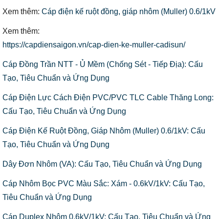
Xem thêm:
Cáp điện kế ruột đồng, giáp nhôm (Muller) 0.6/1kV
Xem thêm:
https://capdiensaigon.vn/cap-dien-ke-muller-cadisun/
Cáp Đồng Trần NTT - Ủ Mềm (Chống Sét - Tiếp Địa): Cấu
Tạo, Tiêu Chuẩn và Ứng Dụng
Cáp Điện Lực Cách Điện PVC/PVC TLC Cable Thăng Long:
Cấu Tạo, Tiêu Chuẩn và Ứng Dụng
Cáp Điện Kế Ruột Đồng, Giáp Nhôm (Muller) 0.6/1kV: Cấu
Tạo, Tiêu Chuẩn và Ứng Dụng
Dây Đơn Nhôm (VA): Cấu Tạo, Tiêu Chuẩn và Ứng Dụng
Cáp Nhôm Bọc PVC Màu Sắc: Xám - 0.6kV/1kV: Cấu Tạo,
Tiêu Chuẩn và Ứng Dụng
Cáp Duplex Nhôm 0.6kV/1kV: Cấu Tạo, Tiêu Chuẩn và Ứng