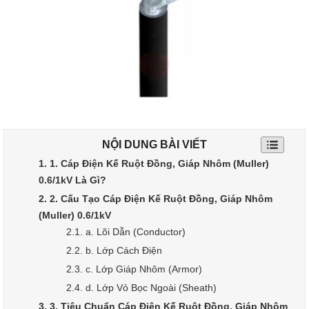
NỘI DUNG BÀI VIẾT
1. 1. Cáp Điện Kế Ruột Đồng, Giáp Nhôm (Muller)
0.6/1kV Là Gì?
2. 2. Cấu Tạo Cáp Điện Kế Ruột Đồng, Giáp Nhôm
(Muller) 0.6/1kV
2.1. a. Lõi Dẫn (Conductor)
2.2. b. Lớp Cách Điện
2.3. c. Lớp Giáp Nhôm (Armor)
2.4. d. Lớp Vỏ Bọc Ngoài (Sheath)
3. 3. Tiêu Chuẩn Cáp Điện Kế Ruột Đồng, Giáp Nhôm