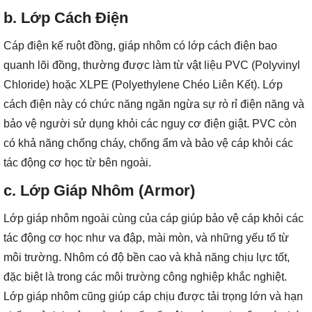
b. Lớp Cách Điện
Cáp điện kế ruột đồng, giáp nhôm có lớp cách điện bao
quanh lõi đồng, thường được làm từ vật liệu PVC (Polyvinyl
Chloride) hoặc XLPE (Polyethylene Chéo Liên Kết). Lớp
cách điện này có chức năng ngăn ngừa sự rò rỉ điện năng và
bảo vệ người sử dụng khỏi các nguy cơ điện giật. PVC còn
có khả năng chống cháy, chống ẩm và bảo vệ cáp khỏi các
tác động cơ học từ bên ngoài.
c. Lớp Giáp Nhôm (Armor)
Lớp giáp nhôm ngoài cùng của cáp giúp bảo vệ cáp khỏi các
tác động cơ học như va đập, mài mòn, và những yếu tố từ
môi trường. Nhôm có độ bền cao và khả năng chịu lực tốt,
đặc biệt là trong các môi trường công nghiệp khắc nghiệt.
Lớp giáp nhôm cũng giúp cáp chịu được tải trọng lớn và hạn