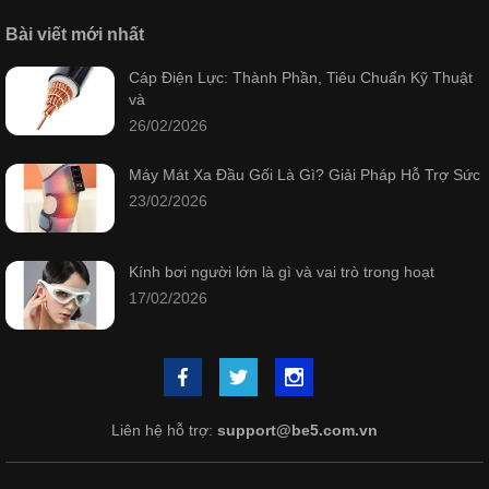
Bài viết mới nhất
Cáp Điện Lực: Thành Phần, Tiêu Chuẩn Kỹ Thuật
và
26/02/2026
Máy Mát Xa Đầu Gối Là Gì? Giải Pháp Hỗ Trợ Sức
23/02/2026
Kính bơi người lớn là gì và vai trò trong hoạt
17/02/2026
Liên hệ hỗ trợ:
support@be5.com.vn