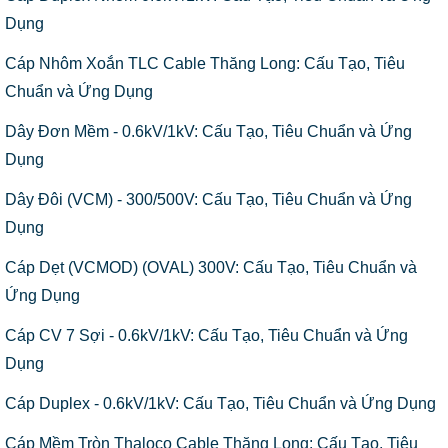
Dụng
Cáp Nhôm Xoắn TLC Cable Thăng Long: Cấu Tạo, Tiêu
Chuẩn và Ứng Dụng
Dây Đơn Mềm - 0.6kV/1kV: Cấu Tạo, Tiêu Chuẩn và Ứng
Dụng
Dây Đôi (VCM) - 300/500V: Cấu Tạo, Tiêu Chuẩn và Ứng
Dụng
Cáp Dẹt (VCMOD) (OVAL) 300V: Cấu Tạo, Tiêu Chuẩn và
Ứng Dụng
Cáp CV 7 Sợi - 0.6kV/1kV: Cấu Tạo, Tiêu Chuẩn và Ứng
Dụng
Cáp Duplex - 0.6kV/1kV: Cấu Tạo, Tiêu Chuẩn và Ứng Dụng
Cáp Mềm Tròn Thaloco Cable Thăng Long: Cấu Tạo, Tiêu