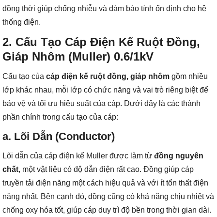
đồng thời giúp chống nhiễu và đảm bảo tính ổn định cho hệ
thống điện.
2. Cấu Tạo Cáp Điện Kế Ruột Đồng,
Giáp Nhôm (Muller) 0.6/1kV
Cấu tạo của
cáp điện kế ruột đồng, giáp nhôm
gồm nhiều
lớp khác nhau, mỗi lớp có chức năng và vai trò riêng biệt để
bảo vệ và tối ưu hiệu suất của cáp. Dưới đây là các thành
phần chính trong cấu tạo của cáp:
a. Lõi Dẫn (Conductor)
Lõi dẫn của cáp điện kế Muller được làm từ
đồng nguyên
chất
, một vật liệu có độ dẫn điện rất cao. Đồng giúp cáp
truyền tải điện năng một cách hiệu quả và với ít tổn thất điện
năng nhất. Bên cạnh đó, đồng cũng có khả năng chịu nhiệt và
chống oxy hóa tốt, giúp cáp duy trì độ bền trong thời gian dài.