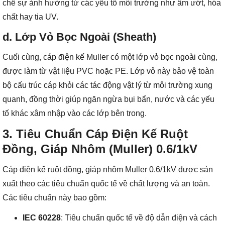
chế sự ảnh hưởng từ các yếu tố môi trường như ẩm ướt, hóa
chất hay tia UV.
d. Lớp Vỏ Bọc Ngoài (Sheath)
Cuối cùng, cáp điện kế Muller có một lớp vỏ bọc ngoài cùng,
được làm từ vật liệu PVC hoặc PE. Lớp vỏ này bảo vệ toàn
bộ cấu trúc cáp khỏi các tác động vật lý từ môi trường xung
quanh, đồng thời giúp ngăn ngừa bụi bẩn, nước và các yếu
tố khác xâm nhập vào các lớp bên trong.
3. Tiêu Chuẩn Cáp Điện Kế Ruột
Đồng, Giáp Nhôm (Muller) 0.6/1kV
Cáp điện kế ruột đồng, giáp nhôm Muller 0.6/1kV được sản
xuất theo các tiêu chuẩn quốc tế về chất lượng và an toàn.
Các tiêu chuẩn này bao gồm:
IEC 60228
: Tiêu chuẩn quốc tế về độ dẫn điện và cách