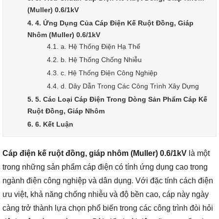
(Muller) 0.6/1kV
4. 4. Ứng Dụng Của Cáp Điện Kế Ruột Đồng, Giáp
Nhôm (Muller) 0.6/1kV
4.1. a. Hệ Thống Điện Hạ Thế
4.2. b. Hệ Thống Chống Nhiễu
4.3. c. Hệ Thống Điện Công Nghiệp
4.4. d. Dây Dẫn Trong Các Công Trình Xây Dựng
5. 5. Các Loại Cáp Điện Trong Dòng Sản Phẩm Cáp Kế
Ruột Đồng, Giáp Nhôm
6. 6. Kết Luận
Cáp điện kế ruột đồng, giáp nhôm (Muller) 0.6/1kV
là một
trong những sản phẩm cáp điện có tính ứng dụng cao trong
ngành điện công nghiệp và dân dụng. Với đặc tính cách điện
ưu việt, khả năng chống nhiễu và độ bền cao, cáp này ngày
càng trở thành lựa chọn phổ biến trong các công trình đòi hỏi