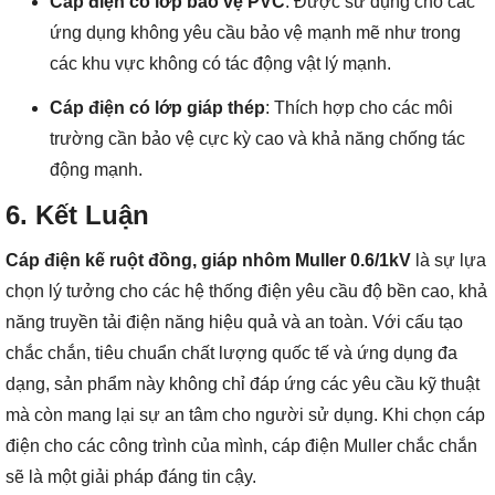
Cáp điện có lớp bảo vệ PVC
: Được sử dụng cho các
ứng dụng không yêu cầu bảo vệ mạnh mẽ như trong
các khu vực không có tác động vật lý mạnh.
Cáp điện có lớp giáp thép
: Thích hợp cho các môi
trường cần bảo vệ cực kỳ cao và khả năng chống tác
động mạnh.
6. Kết Luận
Cáp điện kế ruột đồng, giáp nhôm Muller 0.6/1kV
là sự lựa
chọn lý tưởng cho các hệ thống điện yêu cầu độ bền cao, khả
năng truyền tải điện năng hiệu quả và an toàn. Với cấu tạo
chắc chắn, tiêu chuẩn chất lượng quốc tế và ứng dụng đa
dạng, sản phẩm này không chỉ đáp ứng các yêu cầu kỹ thuật
mà còn mang lại sự an tâm cho người sử dụng. Khi chọn cáp
điện cho các công trình của mình, cáp điện Muller chắc chắn
sẽ là một giải pháp đáng tin cậy.