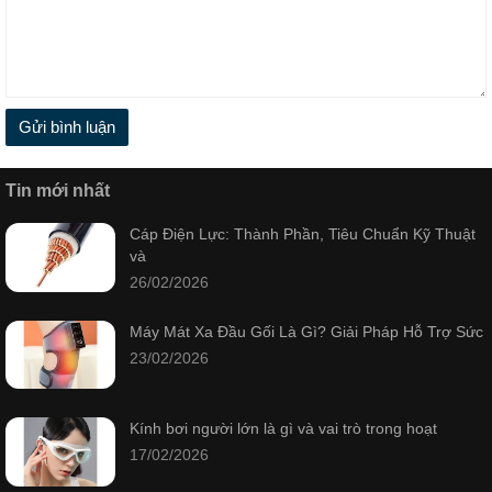
Gửi bình luận
Tin mới nhất
Cáp Điện Lực: Thành Phần, Tiêu Chuẩn Kỹ Thuật
và
26/02/2026
Máy Mát Xa Đầu Gối Là Gì? Giải Pháp Hỗ Trợ Sức
23/02/2026
Kính bơi người lớn là gì và vai trò trong hoạt
17/02/2026